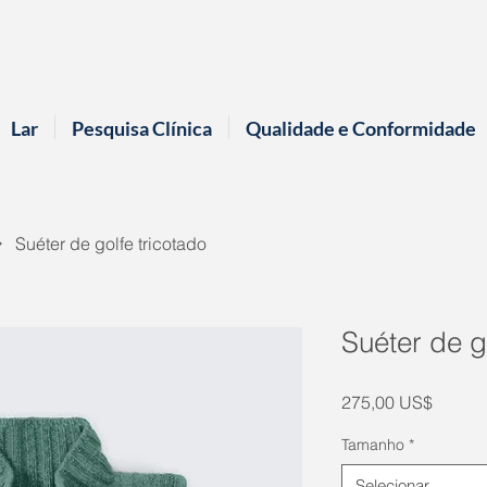
Lar
Pesquisa Clínica
Qualidade e Conformidade
Suéter de golfe tricotado
Suéter de g
Preço
275,00 US$
Tamanho
*
Selecionar